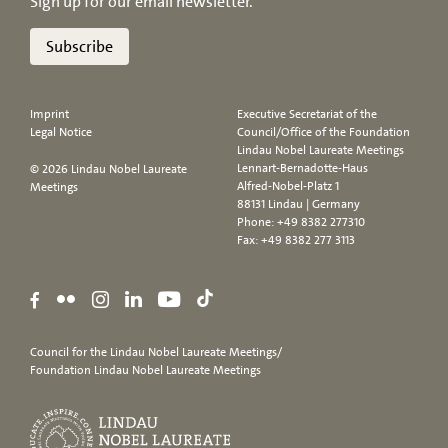
Sign up for our email newsletter.
Subscribe
Imprint
Executive Secretariat of the
Legal Notice
Council/Office of the Foundation
Lindau Nobel Laureate Meetings
Lennart-Bernadotte-Haus
© 2026 Lindau Nobel Laureate
Alfred-Nobel-Platz 1
Meetings
88131 Lindau | Germany
Phone:
+49 8382 277310
Fax: +49 8382 277 3113
Council for the Lindau Nobel Laureate Meetings/
Foundation Lindau Nobel Laureate Meetings