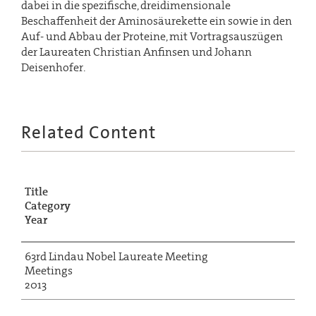
dabei in die spezifische, dreidimensionale
Beschaffenheit der Aminosäurekette ein sowie in den
Auf- und Abbau der Proteine, mit Vortragsauszügen
der Laureaten Christian Anfinsen und Johann
Deisenhofer.
Related Content
Title
Category
Year
63rd Lindau Nobel Laureate Meeting
Meetings
2013