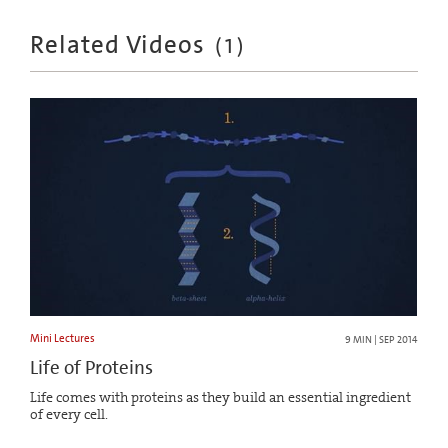
Related Videos
(
1
)
Mini Lectures
9 MIN | SEP 2014
Life of Proteins
Life comes with proteins as they build an essential ingredient
of every cell.