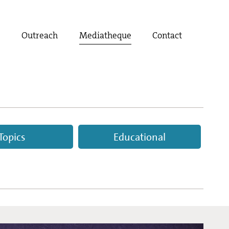
t
Outreach
Mediatheque
Contact
Topics
Educational