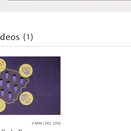
ideos
(
1
)
9 MIN | DEC 2016