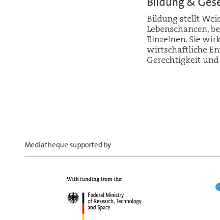
Bildung & Gese
Bildung stellt Wei
Lebenschancen, bee
Einzelnen. Sie wir
wirtschaftliche En
Gerechtigkeit und
Mediatheque supported by