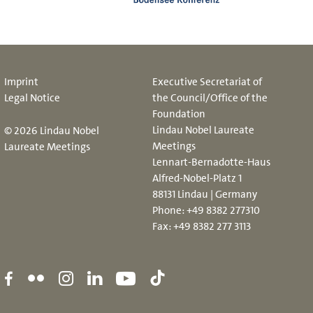
Imprint
Executive Secretariat of
Legal Notice
the Council/Office of the
Foundation
Lindau Nobel Laureate
© 2026 Lindau Nobel
Meetings
Laureate Meetings
Lennart-Bernadotte-Haus
Alfred-Nobel-Platz 1
88131 Lindau | Germany
Phone:
+49 8382 277310
Fax: +49 8382 277 3113