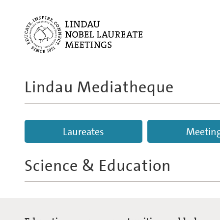
Lindau Mediatheque
Laureates
Meetin
Science & Education