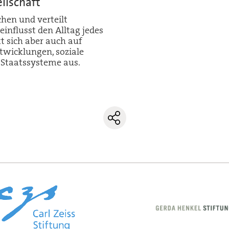
llschaft
chen und verteilt
influsst den Alltag jedes
kt sich aber auch auf
twicklungen, soziale
 Staatssysteme aus.