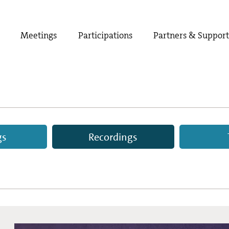
Meetings
Participations
Partners & Suppor
gs
Recordings