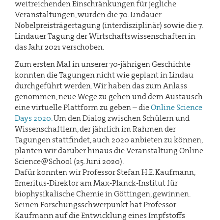
weitreichenden Einschränkungen für jegliche
Veranstaltungen, wurden die 70. Lindauer
Nobelpreisträgertagung (interdisziplinär) sowie die 7.
Lindauer Tagung der Wirtschaftswissenschaften in
das Jahr 2021 verschoben.
Zum ersten Mal in unserer 70-jährigen Geschichte
konnten die Tagungen nicht wie geplant in Lindau
durchgeführt werden. Wir haben das zum Anlass
genommen, neue Wege zu gehen und dem Austausch
eine virtuelle Plattform zu geben – die
Online Science
Days 2020.
Um den Dialog zwischen Schülern und
Wissenschaftlern, der jährlich im Rahmen der
Tagungen stattfindet, auch 2020 anbieten zu können,
planten wir darüber hinaus die Veranstaltung Online
Science@School (25.Juni 2020).
Dafür konnten wir Professor Stefan H.E. Kaufmann,
Emeritus-Direktor am Max-Planck-Institut für
biophysikalische Chemie in Göttingen, gewinnen.
Seinen Forschungsschwerpunkt hat Professor
Kaufmann auf die Entwicklung eines Impfstoffs