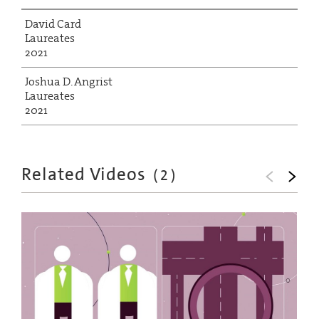
David Card
Laureates
2021
Joshua D. Angrist
Laureates
2021
Related Videos
(
2
)