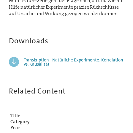
Mini Lecture-Serie geht der Frage nach, ob und wie mit
Hilfe natürlicher Experimente präzise Rückschlüsse
auf Ursache und Wirkung gezogen werden können.
Downloads
Transkription - Natürliche Experimente: Korrelation
vs. Kausalität
Related Content
Title
Category
Year