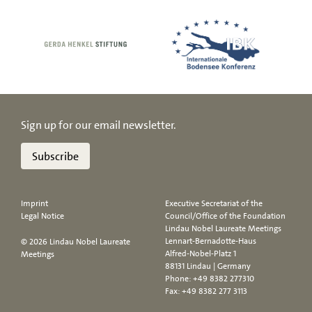
Sign up for our email newsletter.
Subscribe
Imprint
Executive Secretariat of the
Legal Notice
Council/Office of the Foundation
Lindau Nobel Laureate Meetings
Lennart-Bernadotte-Haus
© 2026 Lindau Nobel Laureate
Alfred-Nobel-Platz 1
Meetings
88131 Lindau | Germany
Phone:
+49 8382 277310
Fax: +49 8382 277 3113