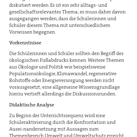
diskutiert werden. Es ist ein sehr alltags- und
gesellschaftsrelevantes Thema; es muss daher davon
ausgegangen werden, dass die Schülerinnen und
Schüler diesem Thema mit unterschiedlichem
Vorwissen begegnen.
Vorkenntnisse
Die Schülerinnen und Schüler sollten den Begriff des
ökologischen Fußabdrucks kennen. Weitere Themen
aus Ökologie und Politik wie beispielsweise
Populationsökologie, Klimawandel, regenerative
Rohstoffe oder Energieversorgung werden nicht
vorausgesetzt; eine allgemeine Wissensgrundlage
hierzu vertieft allerdings die Diskussionsrunden.
Didaktische Analyse
Zu Beginn der Unterrichtssequenz wird eine
Schüleraktivierung durch die Konfrontation und
Ausei-nandersetzung mit Aussagen zum
Themenbereich Umwelt und Umweltschutz erreicht.