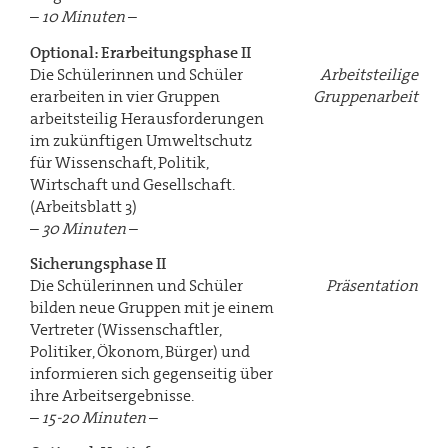
–
10 Minuten
–
Optional: Erarbeitungsphase II
Die Schülerinnen und Schüler
Arbeitsteilige
erarbeiten in vier Gruppen
Gruppenarbeit
arbeitsteilig Herausforderungen
im zukünftigen Umweltschutz
für Wissenschaft, Politik,
Wirtschaft und Gesellschaft.
(Arbeitsblatt 3)
–
30 Minuten
–
Sicherungsphase II
Die Schülerinnen und Schüler
Präsentation
bilden neue Gruppen mit je einem
Vertreter (Wissenschaftler,
Politiker, Ökonom, Bürger) und
informieren sich gegenseitig über
ihre Arbeitsergebnisse.
–
15-20 Minuten
–