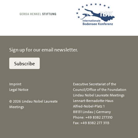
Sign up for our email newsletter.
Subscribe
Imprint
Executive Secretariat of the
Legal Notice
Council/Office of the Foundation
Lindau Nobel Laureate Meetings
Lennart-Bernadotte-Haus
© 2026 Lindau Nobel Laureate
Alfred-Nobel-Platz 1
Meetings
88131 Lindau | Germany
Phone:
+49 8382 277310
Fax: +49 8382 277 3113