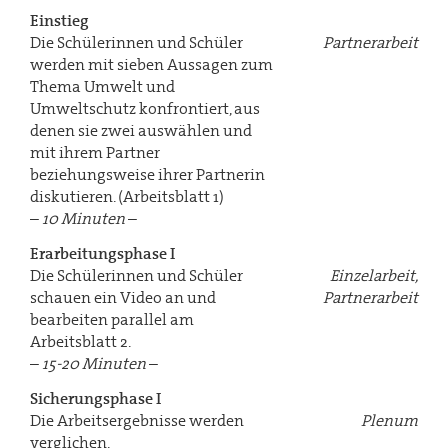
Einstieg
Die Schülerinnen und Schüler
Partnerarbeit
werden mit sieben Aussagen zum
Thema Umwelt und
Umweltschutz konfrontiert, aus
denen sie zwei auswählen und
mit ihrem Partner
beziehungsweise ihrer Partnerin
diskutieren. (Arbeitsblatt 1)
–
10 Minuten
–
Erarbeitungsphase I
Die Schülerinnen und Schüler
Einzelarbeit,
schauen ein Video an und
Partnerarbeit
bearbeiten parallel am
Arbeitsblatt 2.
–
15-20 Minuten
–
Sicherungsphase I
Die Arbeitsergebnisse werden
Plenum
verglichen.