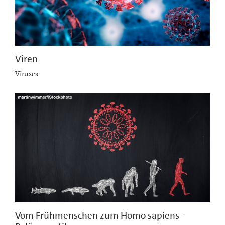
Viren
Viruses
Vom Frühmenschen zum Homo sapiens -