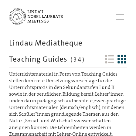
Menu
Lindau Mediatheque
Laureates
Teaching Guides
Meetings
(34)
Recordings
Unterrichtsmaterial in Form von Teaching Guides
Topics
stellen konkrete Umsetzungsvorschläge für die
Unterrichtspraxis in den Sekundarstufen I und II
Educational
sowie in der beruflichen Bildung bereit. Lehrer*innen
finden darin pädagogisch aufbereitete, zweisprachige
Unterrichtsmaterialen (deutsch/englisch), mit denen
sich Schüler*innen grundlegende Themen aus den
Natur-, Sozial- und Wirtschaftswissenschaften
aneignen können. Die Lehreinheiten werden in
Zusammenarbeit mit Lehrer-Online entwickelt.