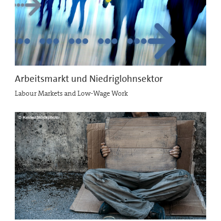
Arbeitsmarkt und Niedriglohnsektor
Labour Markets and Low-Wage Work