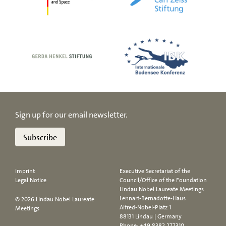
Sign up for our email newsletter.
Subscribe
Imprint
Executive Secretariat of the
Legal Notice
Council/Office of the Foundation
Lindau Nobel Laureate Meetings
Lennart-Bernadotte-Haus
© 2026 Lindau Nobel Laureate
Alfred-Nobel-Platz 1
Meetings
88131 Lindau | Germany
Phone:
+49 8382 277310