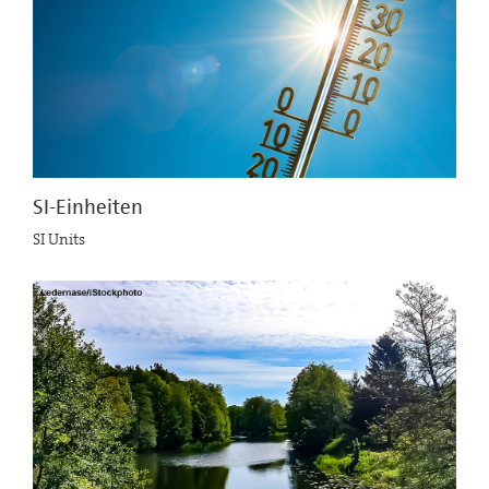
SI-Einheiten
SI Units