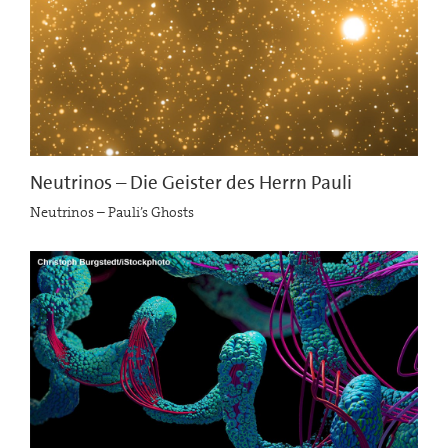
Neutrinos – Die Geister des Herrn Pauli
Neutrinos – Pauli’s Ghosts